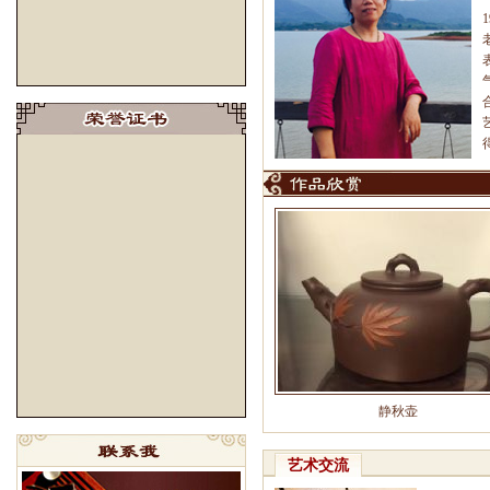
静秋壶
艺术交流